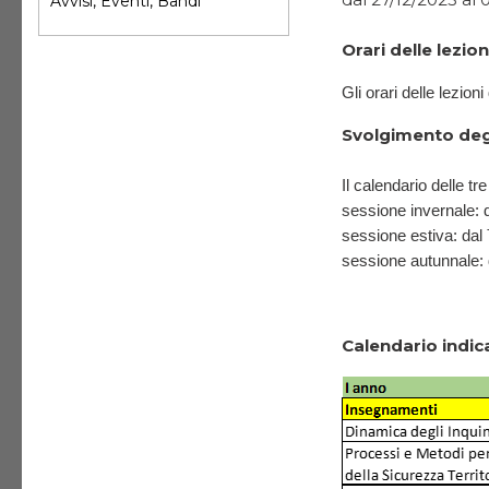
Avvisi, Eventi, Bandi
Orari delle lezio
Gli orari delle lezio
Svolgimento deg
Il calendario delle tr
sessione invernale: 
sessione estiva: dal
sessione autunnale:
Calendario indic