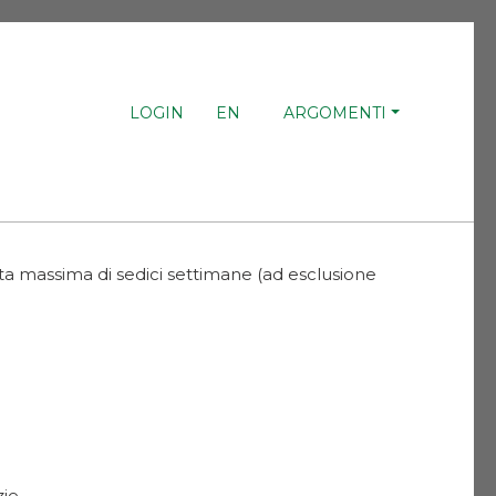
LOGIN
EN
ARGOMENTI
urata massima di sedici settimane (ad esclusione
zie